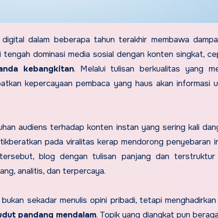
 digital dalam beberapa tahun terakhir membawa damp
 tengah dominasi media sosial dengan konten singkat, ce
tanda kebangkitan
. Melalui tulisan berkualitas yang m
dapatkan kepercayaan pembaca yang haus akan informasi 
uhan audiens terhadap konten instan yang sering kali dan
nitikberatkan pada viralitas kerap mendorong penyebaran i
tersebut, blog dengan tulisan panjang dan terstruktur
ng, analitis, dan terpercaya.
bukan sekadar menulis opini pribadi, tetapi menghadirka
 sudut pandang mendalam
. Topik yang diangkat pun beraga