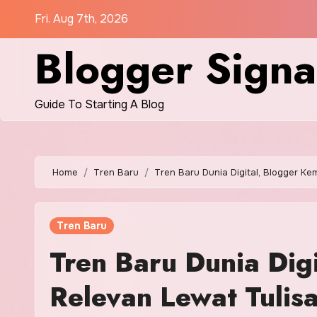
Skip
Fri. Aug 7th, 2026
to
Blogger Signa
content
Guide To Starting A Blog
Home
Tren Baru
Tren Baru Dunia Digital, Blogger Ke
Tren Baru
Tren Baru Dunia Dig
Relevan Lewat Tulis