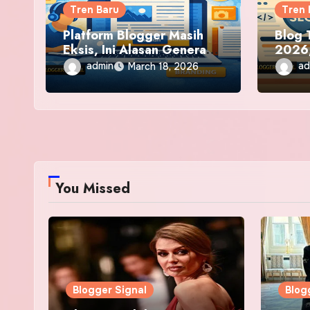
Tren Baru
Tren 
Platform Blogger Masih
Blog 
Eksis, Ini Alasan Generasi
2026,
Baru Mulai Melirik
Strat
admin
ad
March 18, 2026
Brand
You Missed
Blogger Signal
Blog