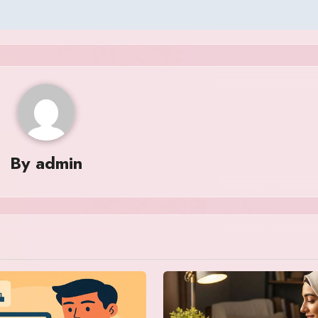
By
admin