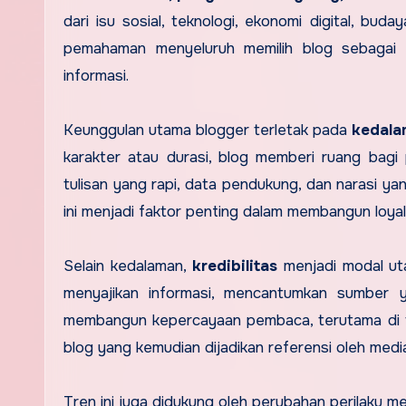
dari isu sosial, teknologi, ekonomi digital, bu
pemahaman menyeluruh memilih blog sebagai
informasi.
Keunggulan utama blogger terletak pada
kedala
karakter atau durasi, blog memberi ruang bagi 
tulisan yang rapi, data pendukung, dan narasi y
ini menjadi faktor penting dalam membangun loyal
Selain kedalaman,
kredibilitas
menjadi modal uta
menyajikan informasi, mencantumkan sumber ya
membangun kepercayaan pembaca, terutama di ten
blog yang kemudian dijadikan referensi oleh medi
Tren ini juga didukung oleh perubahan perilaku m