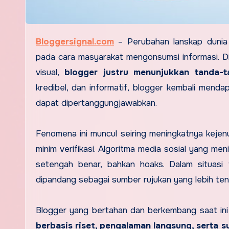
Bloggersignal.com
–
Perubahan lanskap dunia
pada cara masyarakat mengonsumsi informasi. Di
visual,
blogger justru menunjukkan tanda-
kredibel, dan informatif, blogger kembali men
dapat dipertanggungjawabkan.
Fenomena ini muncul seiring meningkatnya kejen
minim verifikasi. Algoritma media sosial yang me
setengah benar, bahkan hoaks. Dalam situasi 
dipandang sebagai sumber rujukan yang lebih tena
Blogger yang bertahan dan berkembang saat ini 
berbasis riset, pengalaman langsung, serta