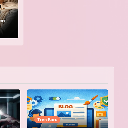
en
6
Tren Baru