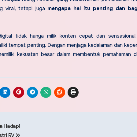
 viral, tetapi juga
mengapa hal itu penting dan ba
ital tidak hanya milik konten cepat dan sensasional.
emiliki tempat penting. Dengan menjaga kedalaman dan kepe
emiliki kekuatan besar dalam membentuk pemahaman da
ra Hadapi
stri RV