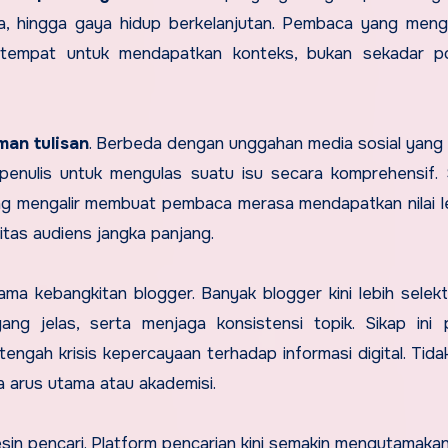
daya, hingga gaya hidup berkelanjutan. Pembaca yang meng
 tempat untuk mendapatkan konteks, bukan sekadar p
man tulisan
. Berbeda dengan unggahan media sosial yang 
penulis untuk mengulas suatu isu secara komprehensif. 
ang mengalir membuat pembaca merasa mendapatkan nilai le
itas audiens jangka panjang.
ma kebangkitan blogger. Banyak blogger kini lebih selekt
ng jelas, serta menjaga konsistensi topik. Sikap ini 
gah krisis kepercayaan terhadap informasi digital. Tidak
a arus utama atau akademisi.
esin pencari. Platform pencarian kini semakin mengutamaka