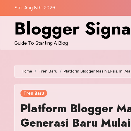
Skip
Sat. Aug 8th, 2026
to
Blogger Signa
content
Guide To Starting A Blog
Home
Tren Baru
Platform Blogger Masih Eksis, Ini Al
Tren Baru
Platform Blogger Mas
Generasi Baru Mulai