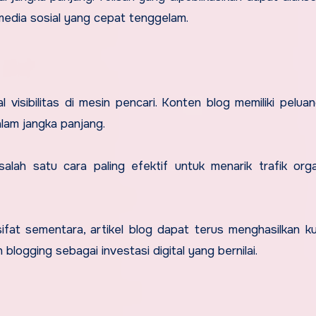
media sosial yang cepat tenggelam.
l visibilitas di mesin pencari. Konten blog memiliki pelua
alam jangka panjang.
lah satu cara paling efektif untuk menarik trafik org
fat sementara, artikel blog dapat terus menghasilkan k
 blogging sebagai investasi digital yang bernilai.