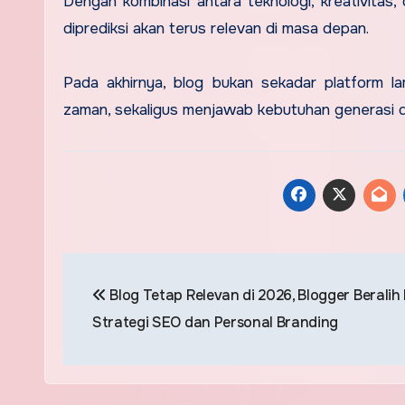
Dengan kombinasi antara teknologi, kreativitas
diprediksi akan terus relevan di masa depan.
Pada akhirnya, blog bukan sekadar platform l
zaman, sekaligus menjawab kebutuhan generasi digi
Post
Blog Tetap Relevan di 2026, Blogger Beralih
navigation
Strategi SEO dan Personal Branding