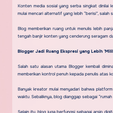
Konten media sosial yang serba singkat dinilai
mulai mencari alternatif yang lebih “berisi”, salah 
Blog memberikan ruang untuk menulis lebih panjang
tengah banjir konten yang cenderung seragam da
Blogger Jadi Ruang Ekspresi yang Lebih ‘Milik
Salah satu alasan utama Blogger kembali dimina
memberikan kontrol penuh kepada penulis atas ko
Banyak kreator mulai menyadari bahwa platform 
waktu. Sebaliknya, blog dianggap sebagai “rumah d
Selain itu, blog juga berfungsi sebagai arsip dig