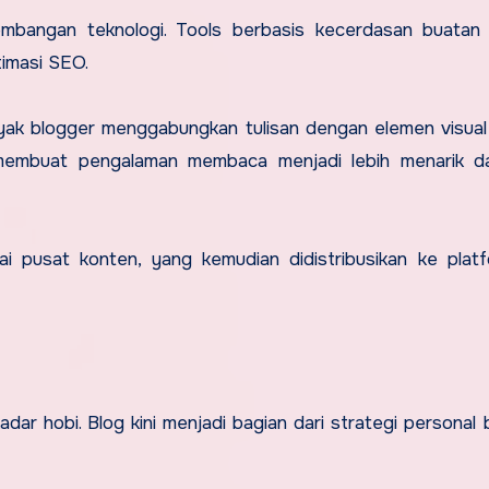
mbangan teknologi. Tools berbasis kecerdasan buatan (
timasi SEO.
Banyak blogger menggabungkan tulisan dengan elemen visual
Ini membuat pengalaman membaca menjadi lebih menarik d
pusat konten, yang kemudian didistribusikan ke platf
dar hobi. Blog kini menjadi bagian dari strategi personal 