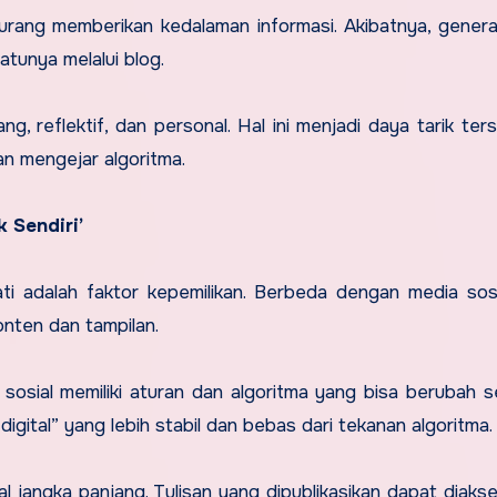
 kurang memberikan kedalaman informasi. Akibatnya, gener
satunya melalui blog.
, reflektif, dan personal. Hal ini menjadi daya tarik terse
n mengejar algoritma.
 Sendiri’
ti adalah faktor kepemilikan. Berbeda dengan media sosi
nten dan tampilan.
sosial memiliki aturan dan algoritma yang bisa berubah 
igital” yang lebih stabil dan bebas dari tekanan algoritma.
ital jangka panjang. Tulisan yang dipublikasikan dapat diaks