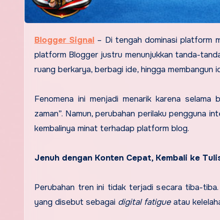
Blogger Signal
–
Di tengah dominasi platform m
platform Blogger justru menunjukkan tanda-tanda 
ruang berkarya, berbagi ide, hingga membangun ide
Fenomena ini menjadi menarik karena selama b
zaman”. Namun, perubahan perilaku pengguna int
kembalinya minat terhadap platform blog.
Jenuh dengan Konten Cepat, Kembali ke Tul
Perubahan tren ini tidak terjadi secara tiba-t
yang disebut sebagai
digital fatigue
atau kelelaha