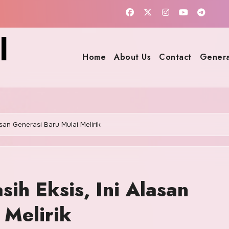
l
Home
About Us
Contact
Genera
asan Generasi Baru Mulai Melirik
ih Eksis, Ini Alasan
 Melirik