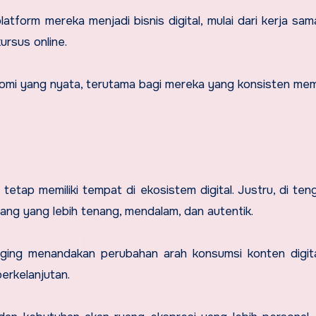
form mereka menjadi bisnis digital, mulai dari kerja sam
kursus online.
konomi yang nyata, terutama bagi mereka yang konsisten m
etap memiliki tempat di ekosistem digital. Justru, di ten
uang yang lebih tenang, mendalam, dan autentik.
ging menandakan perubahan arah konsumsi konten digita
erkelanjutan.