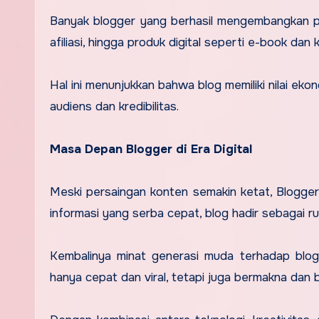
Banyak blogger yang berhasil mengembangkan plat
afiliasi, hingga produk digital seperti e-book dan 
Hal ini menunjukkan bahwa blog memiliki nilai e
audiens dan kredibilitas.
Masa Depan Blogger di Era Digital
Meski persaingan konten semakin ketat, Blogger t
informasi yang serba cepat, blog hadir sebagai r
Kembalinya minat generasi muda terhadap blog
hanya cepat dan viral, tetapi juga bermakna dan b