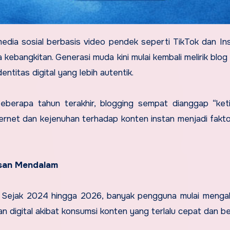
edia sosial berbasis video pendek seperti TikTok dan In
kebangkitan. Generasi muda kini mulai kembali melirik blog
ntitas digital yang lebih autentik.
eberapa tahun terakhir, blogging sempat dianggap “ket
ernet dan kejenuhan terhadap konten instan menjadi fakt
isan Mendalam
iba. Sejak 2024 hingga 2026, banyak pengguna mulai menga
n digital akibat konsumsi konten yang terlalu cepat dan be