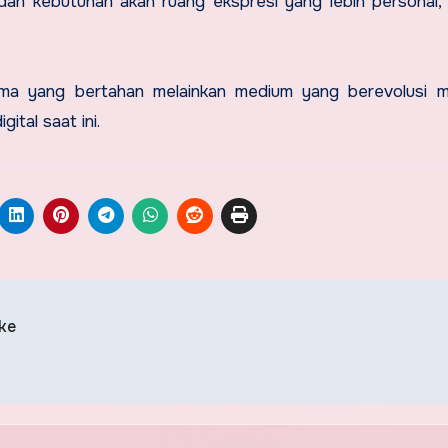
, dan kebutuhan akan ruang ekspresi yang lebih personal,
ama yang bertahan melainkan medium yang berevolusi m
tal saat ini.
 ke