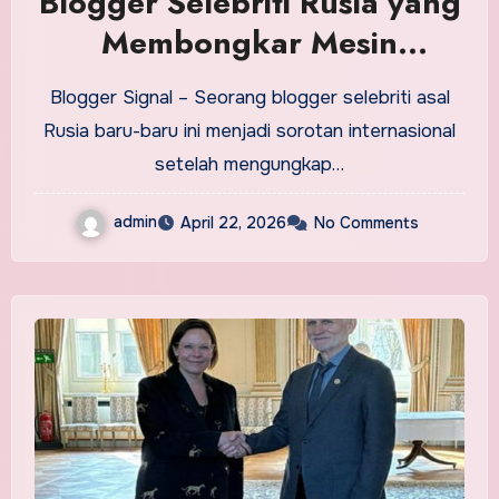
Blogger Selebriti Rusia yang
Membongkar Mesin
Propaganda Putin
Blogger Signal – Seorang blogger selebriti asal
Rusia baru-baru ini menjadi sorotan internasional
setelah mengungkap…
admin
April 22, 2026
No Comments