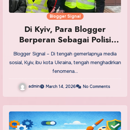
Blogger Signal
Di Kyiv, Para Blogger
Berperan Sebagai Polisi
Demi Menciptakan Sensasi
Blogger Signal – Di tengah gemerlapnya media
sosial, Kyiv, ibu kota Ukraina, tengah menghadirkan
fenomena…
admin
March 14, 2026
No Comments