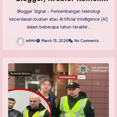
Tulis Artikel Lebih
Blogger Signal – Perkembangan teknologi
Mendalam
kecerdasan buatan atau Artificial Intelligence (AI)
dalam beberapa tahun terakhir…
admin
March 15, 2026
No Comments