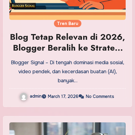
Tren Baru
Blog Tetap Relevan di 2026,
Blogger Beralih ke Strategi
SEO dan Personal Branding
Blogger Signal – Di tengah dominasi media sosial,
video pendek, dan kecerdasan buatan (AI),
banyak…
admin
March 17, 2026
No Comments