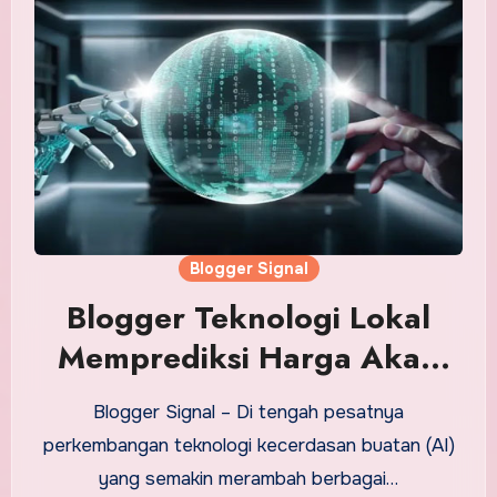
Blogger Signal
Blogger Teknologi Lokal
Memprediksi Harga Akan
Naik Karena Ledakan AI
Blogger Signal – Di tengah pesatnya
perkembangan teknologi kecerdasan buatan (AI)
yang semakin merambah berbagai…