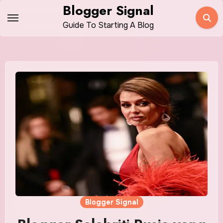
Skip
Blogger Signal
to
Guide To Starting A Blog
content
Blogger Signal