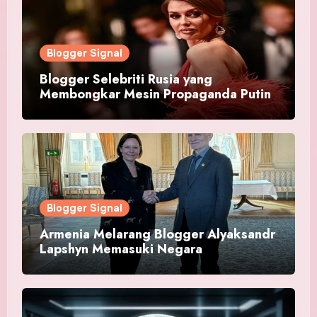
Blogger Signal
Blogger Selebriti Rusia yang
Membongkar Mesin Propaganda Putin
Blogger Signal
Armenia Melarang Blogger Alyaksandr
Lapshyn Memasuki Negara