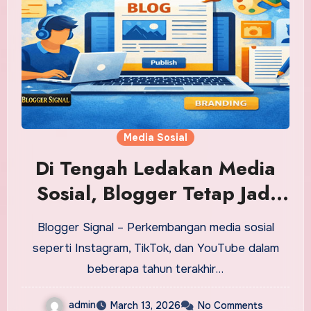
Media Sosial
Di Tengah Ledakan Media
Sosial, Blogger Tetap Jadi
Senjata Utama Content
Blogger Signal – Perkembangan media sosial
Marketing
seperti Instagram, TikTok, dan YouTube dalam
beberapa tahun terakhir…
admin
March 13, 2026
No Comments