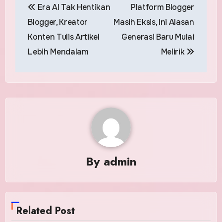
Era AI Tak Hentikan
Platform Blogger
navigation
Blogger, Kreator
Masih Eksis, Ini Alasan
Konten Tulis Artikel
Generasi Baru Mulai
Lebih Mendalam
Melirik
By
admin
Related Post