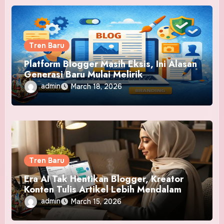
Tren Baru
Platform Blogger Masih Eksis, Ini Alasan
Generasi Baru Mulai Melirik
admin
March 18, 2026
Tren Baru
Era AI Tak Hentikan Blogger, Kreator
Konten Tulis Artikel Lebih Mendalam
admin
March 15, 2026