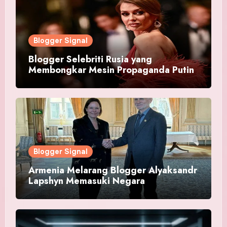
Blogger Signal
Blogger Selebriti Rusia yang
Membongkar Mesin Propaganda Putin
Blogger Signal
Armenia Melarang Blogger Alyaksandr
Lapshyn Memasuki Negara