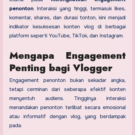
penonton
. Interaksi yang tinggi, termasuk likes,
komentar, shares, dan durasi tonton, kini menjadi
indikator kesuksesan konten vlog di berbagai
platform seperti YouTube, TikTok, dan Instagram.
Mengapa Engagement
Penting bagi Vlogger
Engagement penonton bukan sekadar angka,
tetapi cerminan dari seberapa efektif konten
menyentuh audiens. Tingginya interaksi
menandakan penonton terlibat secara emosional
atau informatif dengan vlog, yang berdampak
pada: