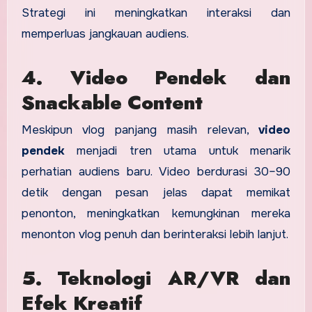
Strategi ini meningkatkan interaksi dan
memperluas jangkauan audiens.
4. Video Pendek dan
Snackable Content
Meskipun vlog panjang masih relevan,
video
pendek
menjadi tren utama untuk menarik
perhatian audiens baru. Video berdurasi 30–90
detik dengan pesan jelas dapat memikat
penonton, meningkatkan kemungkinan mereka
menonton vlog penuh dan berinteraksi lebih lanjut.
5. Teknologi AR/VR dan
Efek Kreatif