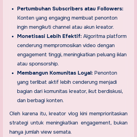
Pertumbuhan Subscribers atau Followers:
Konten yang engaging membuat penonton
ingin mengikuti channel atau akun kreator.
Monetisasi Lebih Efektif:
Algoritma platform
cenderung mempromosikan video dengan
engagement tinggi, meningkatkan peluang iklan
atau sponsorship.
Membangun Komunitas Loyal:
Penonton
yang terlibat aktif lebih cenderung menjadi
bagian dari komunitas kreator, ikut berdiskusi,
dan berbagi konten.
Oleh karena itu, kreator vlog kini memprioritaskan
strategi untuk meningkatkan engagement, bukan
hanya jumlah view semata.