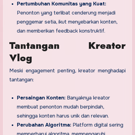
Pertumbuhan Komunitas yang Kuat:
Penonton yang terlibat cenderung menjadi
penggemar setia, ikut menyebarkan konten,
dan memberikan feedback konstruktif.
Tantangan Kreator
Vlog
Meski engagement penting, kreator menghadapi
tantangan:
Persaingan Konten:
Banyaknya kreator
membuat penonton mudah berpindah,
sehingga konten harus unik dan relevan.
Perubahan Algoritma:
Platform digital sering
memperbarui algoritma, mempengaruhi