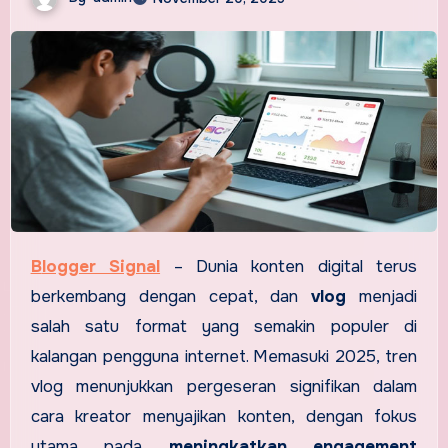
Blogger Signal
–
Dunia konten digital terus
berkembang dengan cepat, dan
vlog
menjadi
salah satu format yang semakin populer di
kalangan pengguna internet. Memasuki 2025, tren
vlog menunjukkan pergeseran signifikan dalam
cara kreator menyajikan konten, dengan fokus
utama pada
meningkatkan engagement