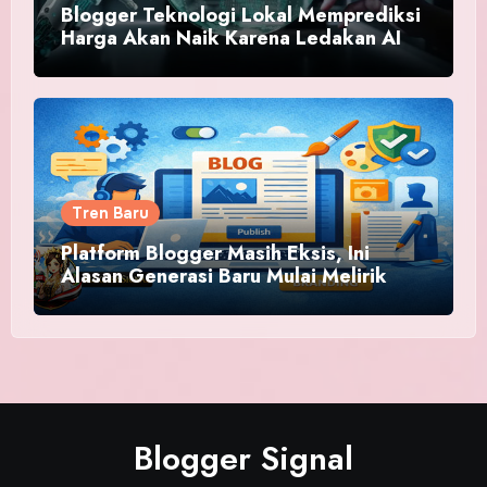
Blogger Teknologi Lokal Memprediksi
Harga Akan Naik Karena Ledakan AI
Tren Baru
Platform Blogger Masih Eksis, Ini
Alasan Generasi Baru Mulai Melirik
Blogger Signal