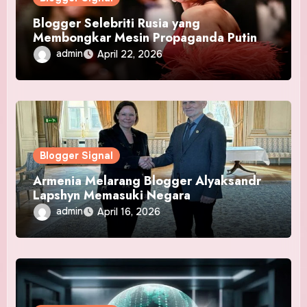
Blogger Selebriti Rusia yang
Membongkar Mesin Propaganda Putin
admin
April 22, 2026
Blogger Signal
Armenia Melarang Blogger Alyaksandr
Lapshyn Memasuki Negara
admin
April 16, 2026