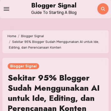
Skip
Blogger Signal
to
Guide To Starting A Blog
content
Home
Blogger Signal
Sekitar 95% Blogger Sudah Menggunakan AI untuk Ide,
Editing, dan Perencanaan Konten
Blogger Signal
Sekitar 95% Blogger
Sudah Menggunakan AI
untuk Ide, Editing, dan
Perencanaan Konten