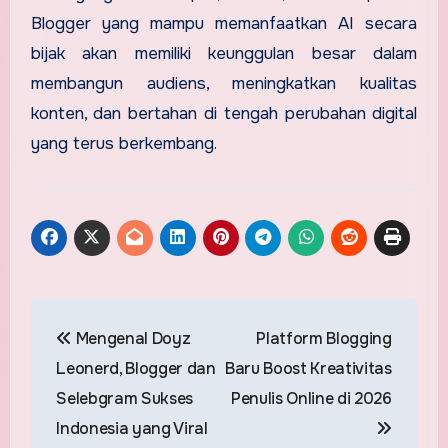
Blogger yang mampu memanfaatkan AI secara
bijak akan memiliki keunggulan besar dalam
membangun audiens, meningkatkan kualitas
konten, dan bertahan di tengah perubahan digital
yang terus berkembang.
Post
Mengenal Doyz
Platform Blogging
navigation
Leonerd, Blogger dan
Baru Boost Kreativitas
Selebgram Sukses
Penulis Online di 2026
Indonesia yang Viral