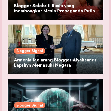
Blogger Selebriti Rusia yang
Membongkar Mesin Propaganda Putin
Blogger Signal
Armenia Melarang Blogger Alyaksandr
Lapshyn Memasuki Negara
Blogger Signal