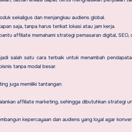
duk sekaligus dan menjangkau audiens global.
kapan saja, tanpa harus terikat lokasi atau jam kerja.
bantu affiliate memahami strategi pemasaran digital, SEO,
njadi salah satu cara terbaik untuk menambah pendapata
rbisnis tanpa modal besar.
ing juga memiliki tantangan:
ankan affiliate marketing, sehingga dibutuhkan strategi un
mbangun kepercayaan dan audiens yang loyal agar konver