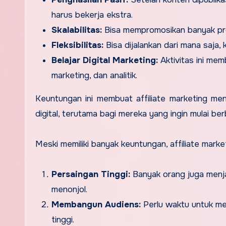
harus bekerja ekstra.
Skalabilitas:
Bisa mempromosikan banyak pro
Fleksibilitas:
Bisa dijalankan dari mana saja, 
Belajar Digital Marketing:
Aktivitas ini mem
marketing, dan analitik.
Keuntungan ini membuat affiliate marketing me
digital, terutama bagi mereka yang ingin mulai be
Meski memiliki banyak keuntungan, affiliate market
Persaingan Tinggi:
Banyak orang juga menjal
menonjol.
Membangun Audiens:
Perlu waktu untuk me
tinggi.