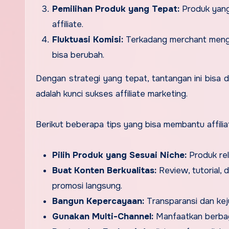
Pemilihan Produk yang Tepat:
Produk yang 
affiliate.
Fluktuasi Komisi:
Terkadang merchant mengu
bisa berubah.
Dengan strategi yang tepat, tantangan ini bisa 
adalah kunci sukses affiliate marketing.
Berikut beberapa tips yang bisa membantu affil
Pilih Produk yang Sesuai Niche:
Produk rel
Buat Konten Berkualitas:
Review, tutorial,
promosi langsung.
Bangun Kepercayaan:
Transparansi dan kej
Gunakan Multi-Channel:
Manfaatkan berbaga