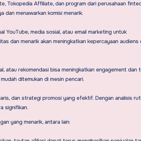
e, Tokopedia Affiliate, dan program dari perusahaan finte
aya dan menawarkan komisi menarik.
nal YouTube, media sosial, atau email marketing untuk
itas dan menarik akan meningkatkan kepercayaan audiens
ial, atau rekomendasi bisa meningkatkan engagement dan tr
 mudah ditemukan di mesin pencari.
aris, dan strategi promosi yang efektif. Dengan analisis ruti
 signifikan.
an yang menarik, antara lain:
ikan, tautan afiliasi dapat terus menghasilkan penjualan t