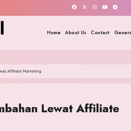
l
Home
About Us
Contact
Genera
t Affiliate Marketing
bahan Lewat Affiliate