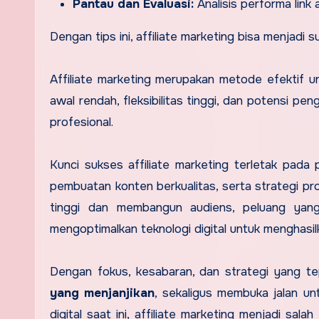
Pantau dan Evaluasi:
Analisis performa link 
Dengan tips ini, affiliate marketing bisa menja
Affiliate marketing merupakan metode efektif 
awal rendah, fleksibilitas tinggi, dan potensi pe
profesional.
Kunci sukses affiliate marketing terletak pada p
pembuatan konten berkualitas, serta strategi p
tinggi dan membangun audiens, peluang yang
mengoptimalkan teknologi digital untuk menghasil
Dengan fokus, kesabaran, dan strategi yang tep
yang menjanjikan
, sekaligus membuka jalan un
digital saat ini, affiliate marketing menjadi sal