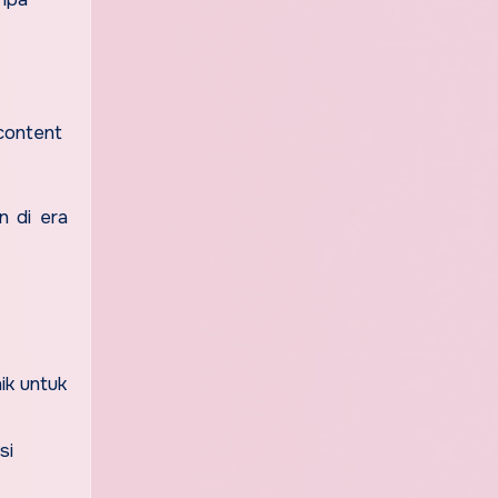
 content
n di era
ik untuk
si