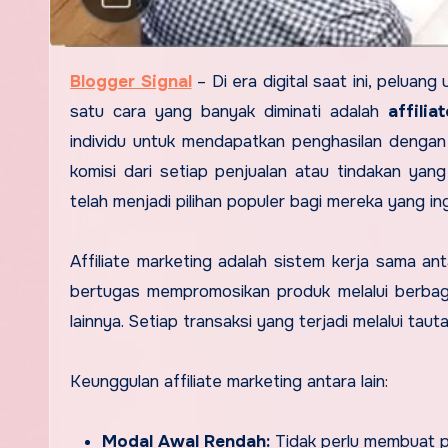
Blogger Signal
–
Di era digital saat ini, pelu
satu cara yang banyak diminati adalah
affilia
individu untuk mendapatkan penghasilan denga
komisi dari setiap penjualan atau tindakan yang 
telah menjadi pilihan populer bagi mereka yang i
Affiliate marketing adalah sistem kerja sama anta
bertugas mempromosikan produk melalui berbagai 
lainnya. Setiap transaksi yang terjadi melalui tauta
Keunggulan affiliate marketing antara lain:
Modal Awal Rendah:
Tidak perlu membuat p