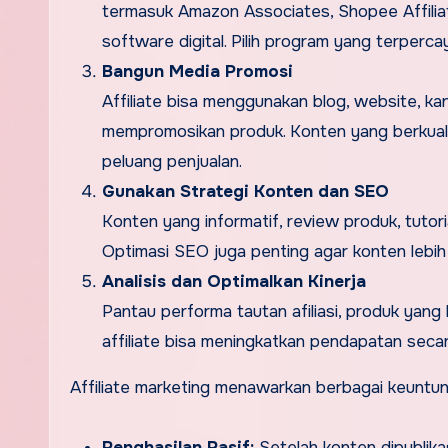
termasuk Amazon Associates, Shopee Affiliat
software digital. Pilih program yang terperc
Bangun Media Promosi
Affiliate bisa menggunakan blog, website, ka
mempromosikan produk. Konten yang berkual
peluang penjualan.
Gunakan Strategi Konten dan SEO
Konten yang informatif, review produk, tutor
Optimasi SEO juga penting agar konten lebih
Analisis dan Optimalkan Kinerja
Pantau performa tautan afiliasi, produk yang l
affiliate bisa meningkatkan pendapatan secara
Affiliate marketing menawarkan berbagai keuntung
Penghasilan Pasif:
Setelah konten dipublikas