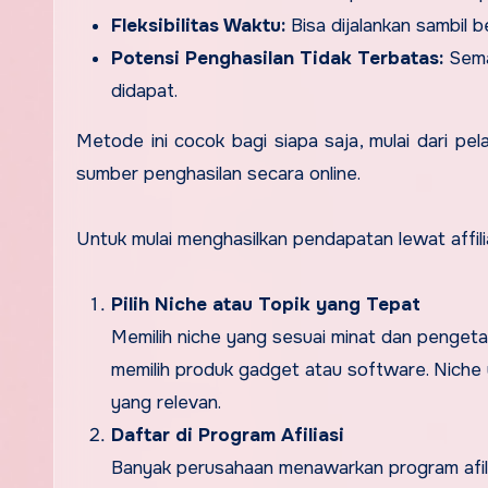
Fleksibilitas Waktu:
Bisa dijalankan sambil be
Potensi Penghasilan Tidak Terbatas:
Semak
didapat.
Metode ini cocok bagi siapa saja, mulai dari pe
sumber penghasilan secara online.
Untuk mulai menghasilkan pendapatan lewat affil
Pilih Niche atau Topik yang Tepat
Memilih niche yang sesuai minat dan pengetah
memilih produk gadget atau software. Nich
yang relevan.
Daftar di Program Afiliasi
Banyak perusahaan menawarkan program afilia