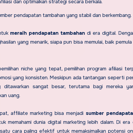
afiliasi dan optimalkan strategi secara berkala.
di sumber pendapatan tambahan yang stabil dan berkembang.
untuk
meraih pendapatan tambahan
di era digital. Deng
nghasilan yang menarik, siapa pun bisa memulai, baik pemul
emilihan niche yang tepat, pemilihan program afiliasi ter
romosi yang konsisten. Meskipun ada tantangan seperti pe
 ditawarkan sangat besar, terutama bagi mereka yan
kan uang.
at, affiliate marketing bisa menjadi
sumber pendapata
tuk memahami dunia digital marketing lebih dalam. Di era
ah satu cara paling efektif untuk memaksimalkan potensi on