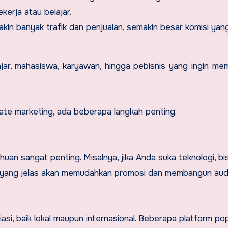
kerja atau belajar.
in banyak trafik dan penjualan, semakin besar komisi yan
lajar, mahasiswa, karyawan, hingga pebisnis yang ingin me
iate marketing, ada beberapa langkah penting:
uan sangat penting. Misalnya, jika Anda suka teknologi, bi
e yang jelas akan memudahkan promosi dan membangun aud
si, baik lokal maupun internasional. Beberapa platform po