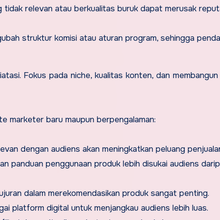
tidak relevan atau berkualitas buruk dapat merusak reput
bah struktur komisi atau aturan program, sehingga pend
diatasi. Fokus pada niche, kualitas konten, dan membangun
iate marketer baru maupun berpengalaman:
evan dengan audiens akan meningkatkan peluang penjuala
 dan panduan penggunaan produk lebih disukai audiens dari
ujuran dalam merekomendasikan produk sangat penting.
i platform digital untuk menjangkau audiens lebih luas.