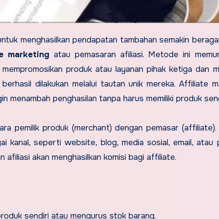
ang untuk menghasilkan pendapatan tambahan semakin beraga
te marketing
atau pemasaran afiliasi. Metode ini memu
n mempromosikan produk atau layanan pihak ketiga dan 
berhasil dilakukan melalui tautan unik mereka. Affiliate m
ngin menambah penghasilan tanpa harus memiliki produk sendi
ra pemilik produk (merchant) dengan pemasar (affiliate). A
kanal, seperti website, blog, media sosial, email, atau 
n afiliasi akan menghasilkan komisi bagi affiliate.
roduk sendiri atau mengurus stok barang.