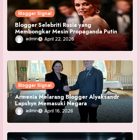
Blogger Signal
Blogger Selebriti Rusia yang
Membongkar Mesin Propaganda Putin
admin
April 22, 2026
Blogger Signal
Armenia Melarang Blogger Alyaksandr
Lapshyn Memasuki Negara
admin
April 16, 2026