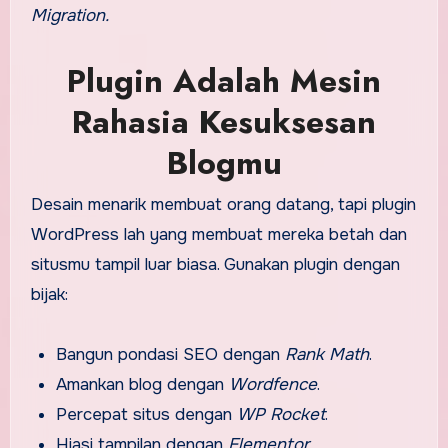
Migration.
Plugin Adalah Mesin
Rahasia Kesuksesan
Blogmu
Desain menarik membuat orang datang, tapi plugin
WordPress lah yang membuat mereka betah dan
situsmu tampil luar biasa. Gunakan plugin dengan
bijak:
Bangun pondasi SEO dengan
Rank Math
.
Amankan blog dengan
Wordfence
.
Percepat situs dengan
WP Rocket
.
Hiasi tampilan dengan
Elementor
.