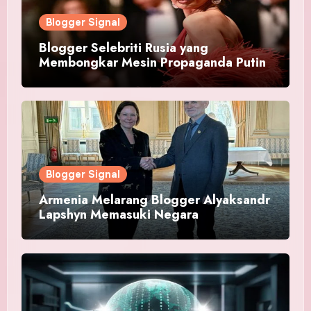
Blogger Signal
Blogger Selebriti Rusia yang
Membongkar Mesin Propaganda Putin
Blogger Signal
Armenia Melarang Blogger Alyaksandr
Lapshyn Memasuki Negara