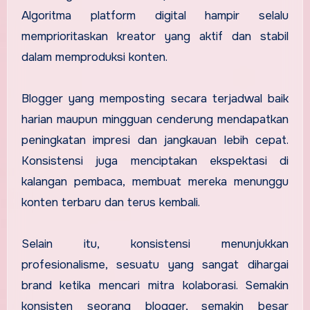
Algoritma platform digital hampir selalu
memprioritaskan kreator yang aktif dan stabil
dalam memproduksi konten.
Blogger yang memposting secara terjadwal baik
harian maupun mingguan cenderung mendapatkan
peningkatan impresi dan jangkauan lebih cepat.
Konsistensi juga menciptakan ekspektasi di
kalangan pembaca, membuat mereka menunggu
konten terbaru dan terus kembali.
Selain itu, konsistensi menunjukkan
profesionalisme, sesuatu yang sangat dihargai
brand ketika mencari mitra kolaborasi. Semakin
konsisten seorang blogger, semakin besar