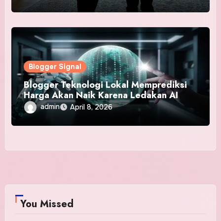
Blogger Signal
Blogger Teknologi Lokal Memprediksi
Harga Akan Naik Karena Ledakan AI
admin
April 8, 2026
You Missed