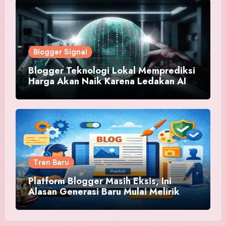
Blogger Signal
Blogger Teknologi Lokal Memprediksi
Harga Akan Naik Karena Ledakan AI
Tren Baru
Platform Blogger Masih Eksis, Ini
Alasan Generasi Baru Mulai Melirik