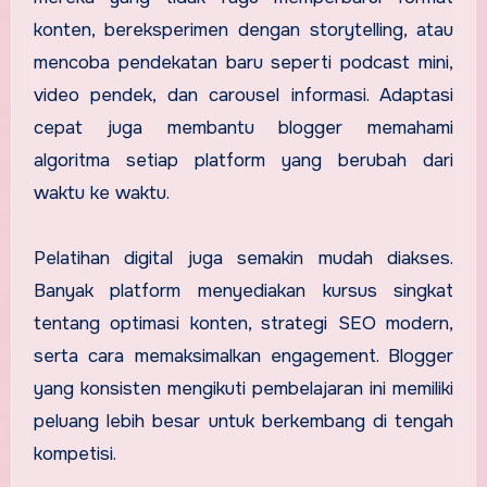
konten, bereksperimen dengan storytelling, atau
mencoba pendekatan baru seperti podcast mini,
video pendek, dan carousel informasi. Adaptasi
cepat juga membantu blogger memahami
algoritma setiap platform yang berubah dari
waktu ke waktu.
Pelatihan digital juga semakin mudah diakses.
Banyak platform menyediakan kursus singkat
tentang optimasi konten, strategi SEO modern,
serta cara memaksimalkan engagement. Blogger
yang konsisten mengikuti pembelajaran ini memiliki
peluang lebih besar untuk berkembang di tengah
kompetisi.