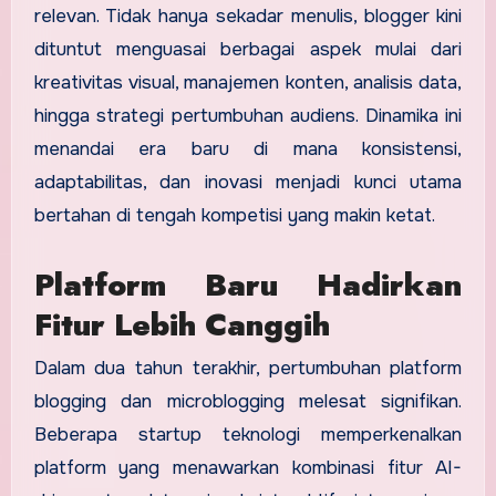
relevan. Tidak hanya sekadar menulis, blogger kini
dituntut menguasai berbagai aspek mulai dari
kreativitas visual, manajemen konten, analisis data,
hingga strategi pertumbuhan audiens. Dinamika ini
menandai era baru di mana konsistensi,
adaptabilitas, dan inovasi menjadi kunci utama
bertahan di tengah kompetisi yang makin ketat.
Platform Baru Hadirkan
Fitur Lebih Canggih
Dalam dua tahun terakhir, pertumbuhan platform
blogging dan microblogging melesat signifikan.
Beberapa startup teknologi memperkenalkan
platform yang menawarkan kombinasi fitur AI-