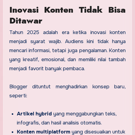
Inovasi Konten Tidak Bisa
Ditawar
Tahun 2025 adalah era ketika inovasi konten
menjadi syarat wajib. Audiens kini tidak hanya
mencari informasi, tetapi juga pengalaman. Konten
yang kreatif, emosional, dan memiliki nilai tambah
menjadi favorit banyak pembaca.
Blogger dituntut menghadirkan konsep baru,
seperti:
Artikel hybrid
yang menggabungkan teks,
infografis, dan hasil analisis otomatis.
Konten multiplatform
yang disesuaikan untuk