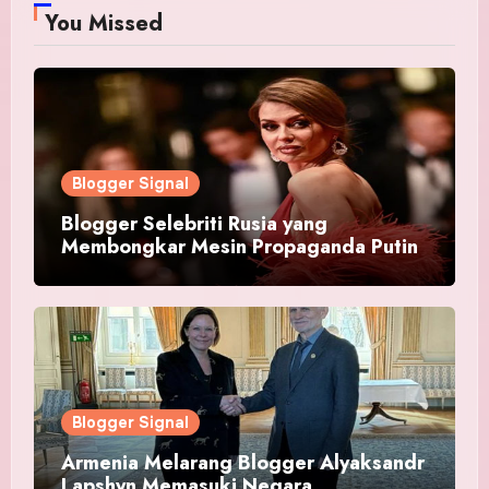
You Missed
Blogger Signal
Blogger Selebriti Rusia yang
Membongkar Mesin Propaganda Putin
Blogger Signal
Armenia Melarang Blogger Alyaksandr
Lapshyn Memasuki Negara