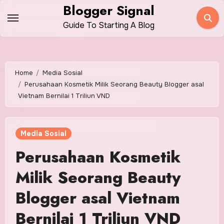
Skip
Blogger Signal
to
Guide To Starting A Blog
content
Home
Media Sosial
Perusahaan Kosmetik Milik Seorang Beauty Blogger asal
Vietnam Bernilai 1 Triliun VND
Media Sosial
Perusahaan Kosmetik
Milik Seorang Beauty
Blogger asal Vietnam
Bernilai 1 Triliun VND