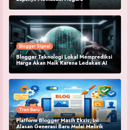
Blogger Signal
Blogger Teknologi Lokal Memprediksi
Harga Akan Naik Karena Ledakan AI
Tren Baru
Platform Blogger Masih Eksis, Ini
Alasan Generasi Baru Mulai Melirik