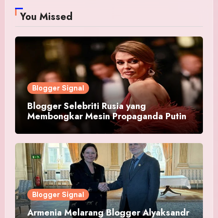
You Missed
Blogger Signal
Blogger Selebriti Rusia yang
Membongkar Mesin Propaganda Putin
Blogger Signal
Armenia Melarang Blogger Alyaksandr