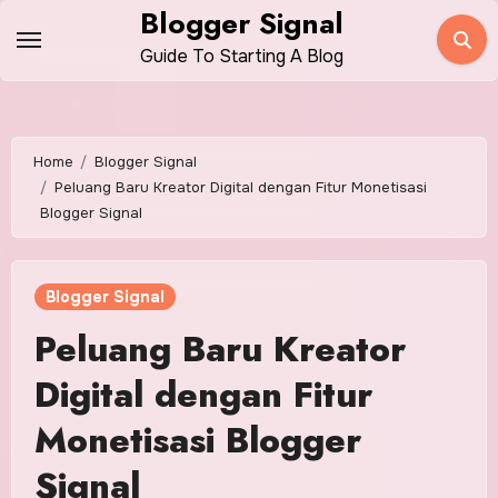
Skip
Blogger Signal
to
Guide To Starting A Blog
content
Home
Blogger Signal
Peluang Baru Kreator Digital dengan Fitur Monetisasi
Blogger Signal
Blogger Signal
Peluang Baru Kreator
Digital dengan Fitur
Monetisasi Blogger
Signal