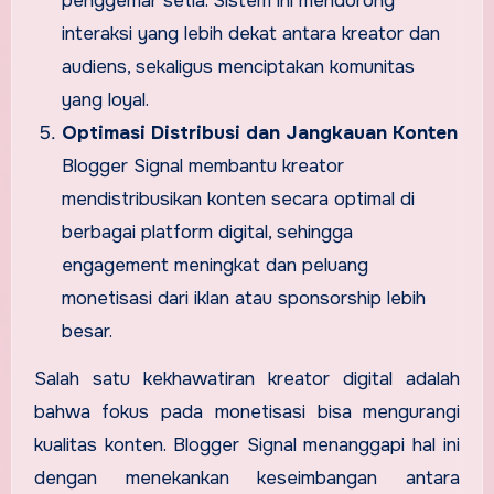
penggemar setia. Sistem ini mendorong
interaksi yang lebih dekat antara kreator dan
audiens, sekaligus menciptakan komunitas
yang loyal.
Optimasi Distribusi dan Jangkauan Konten
Blogger Signal membantu kreator
mendistribusikan konten secara optimal di
berbagai platform digital, sehingga
engagement meningkat dan peluang
monetisasi dari iklan atau sponsorship lebih
besar.
Salah satu kekhawatiran kreator digital adalah
bahwa fokus pada monetisasi bisa mengurangi
kualitas konten. Blogger Signal menanggapi hal ini
dengan menekankan keseimbangan antara