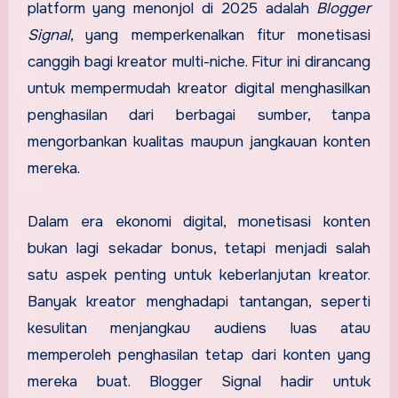
platform yang menonjol di 2025 adalah
Blogger
Signal
, yang memperkenalkan fitur monetisasi
canggih bagi kreator multi-niche. Fitur ini dirancang
untuk mempermudah kreator digital menghasilkan
penghasilan dari berbagai sumber, tanpa
mengorbankan kualitas maupun jangkauan konten
mereka.
Dalam era ekonomi digital, monetisasi konten
bukan lagi sekadar bonus, tetapi menjadi salah
satu aspek penting untuk keberlanjutan kreator.
Banyak kreator menghadapi tantangan, seperti
kesulitan menjangkau audiens luas atau
memperoleh penghasilan tetap dari konten yang
mereka buat. Blogger Signal hadir untuk