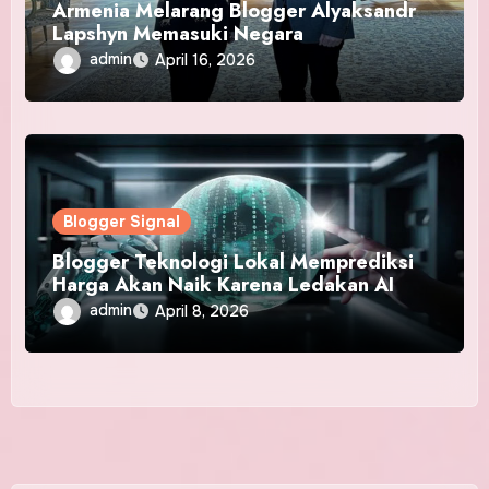
Armenia Melarang Blogger Alyaksandr
Lapshyn Memasuki Negara
admin
April 16, 2026
Blogger Signal
Blogger Teknologi Lokal Memprediksi
Harga Akan Naik Karena Ledakan AI
admin
April 8, 2026