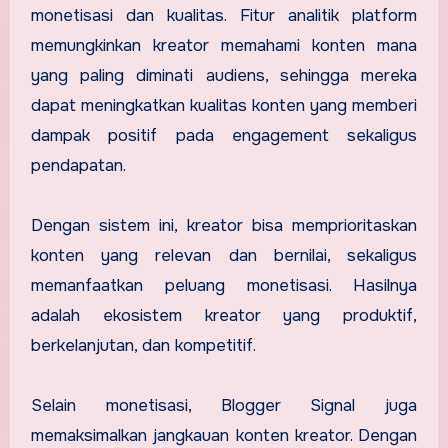
monetisasi dan kualitas. Fitur analitik platform
memungkinkan kreator memahami konten mana
yang paling diminati audiens, sehingga mereka
dapat meningkatkan kualitas konten yang memberi
dampak positif pada engagement sekaligus
pendapatan.
Dengan sistem ini, kreator bisa memprioritaskan
konten yang relevan dan bernilai, sekaligus
memanfaatkan peluang monetisasi. Hasilnya
adalah ekosistem kreator yang produktif,
berkelanjutan, dan kompetitif.
Selain monetisasi, Blogger Signal juga
memaksimalkan jangkauan konten kreator. Dengan