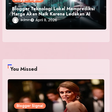
Blogger Teknologi Lokal Memprediksi
Harga Akan Naik Karena Ledakan AI
admin
April 8, 2026
You Missed
Blogger Signal