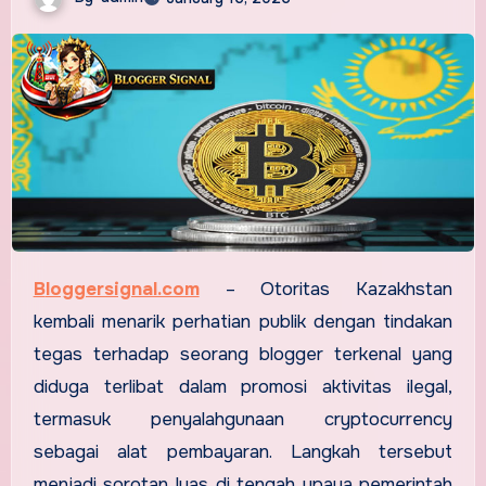
Bloggersignal.com
–
Otoritas Kazakhstan
kembali menarik perhatian publik dengan tindakan
tegas terhadap seorang blogger terkenal yang
diduga terlibat dalam promosi aktivitas ilegal,
termasuk penyalahgunaan cryptocurrency
sebagai alat pembayaran. Langkah tersebut
menjadi sorotan luas di tengah upaya pemerintah