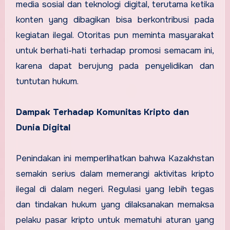
media sosial dan teknologi digital, terutama ketika
konten yang dibagikan bisa berkontribusi pada
kegiatan ilegal. Otoritas pun meminta masyarakat
untuk berhati-hati terhadap promosi semacam ini,
karena dapat berujung pada penyelidikan dan
tuntutan hukum.
Dampak Terhadap Komunitas Kripto dan
Dunia Digital
Penindakan ini memperlihatkan bahwa Kazakhstan
semakin serius dalam memerangi aktivitas kripto
ilegal di dalam negeri. Regulasi yang lebih tegas
dan tindakan hukum yang dilaksanakan memaksa
pelaku pasar kripto untuk mematuhi aturan yang