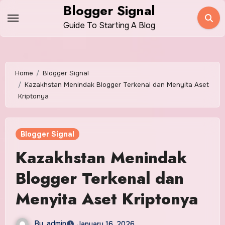
Skip
Blogger Signal
to
Guide To Starting A Blog
content
Home
Blogger Signal
Kazakhstan Menindak Blogger Terkenal dan Menyita Aset
Kriptonya
Blogger Signal
Kazakhstan Menindak
Blogger Terkenal dan
Menyita Aset Kriptonya
By
admin
January 16, 2026