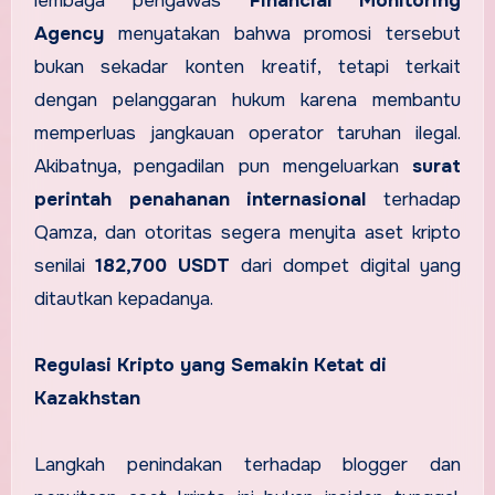
lembaga pengawas
Financial Monitoring
Agency
menyatakan bahwa promosi tersebut
bukan sekadar konten kreatif, tetapi terkait
dengan pelanggaran hukum karena membantu
memperluas jangkauan operator taruhan ilegal.
Akibatnya, pengadilan pun mengeluarkan
surat
perintah penahanan internasional
terhadap
Qamza, dan otoritas segera menyita aset kripto
senilai
182,700 USDT
dari dompet digital yang
ditautkan kepadanya.
Regulasi Kripto yang Semakin Ketat di
Kazakhstan
Langkah penindakan terhadap blogger dan