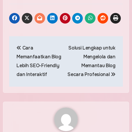
Post
Cara
Solusi Lengkap untuk
navigation
Memanfaatkan Blog
Mengelola dan
Lebih SEO-Friendly
Memantau Blog
dan Interaktif
Secara Profesional