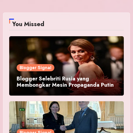
You Missed
Blogger Signal
Blogger Selebriti Rusia yang
Membongkar Mesin Propaganda Putin
Blogger Signal