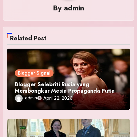
By
admin
Related Post
Blogger Signal
Blogger Selebriti Rusia yang
Membongkar Mesin Propaganda Putin
admin
April 22, 2026