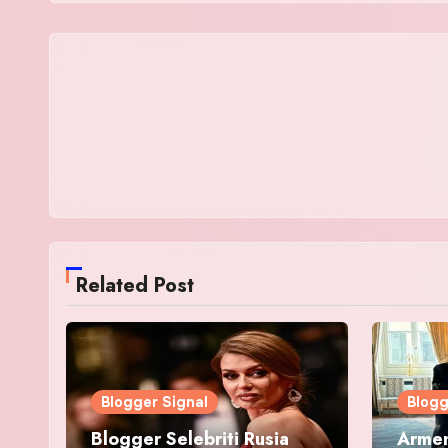
Related Post
Blogger Signal
Blogg
Blogger Selebriti Rusia
Armen