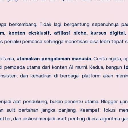
juga berkembang. Tidak lagi bergantung sepenuhnya pad
, konten eksklusif, afiliasi niche, kursus digital,
s perilaku pembaca sehingga monetisasi bisa lebih tepat s
Pertama,
utamakan pengalaman manusia
. Cerita nyata, opi
di pembeda utama dari konten AI murni. Kedua, bangun
i
 konsisten, dan kehadiran di berbagai platform akan meni
menjadi alat pendukung, bukan penentu utama. Blogger ya
n sulit bertahan jangka panjang. Keempat, fokus me
letter, dan diskusi menjadi aset penting di era algoritma y