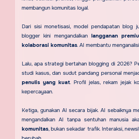
membangun komunitas loyal.
Dari sisi monetisasi, model pendapatan blog 
blogger kini mengandalkan
langganan premium
kolaborasi komunitas
. AI membantu menganalisi
Lalu, apa strategi bertahan blogging di 2026? 
studi kasus, dan sudut pandang personal menja
penulis yang kuat
. Profil jelas, rekam jejak
kepercayaan.
Ketiga, gunakan AI secara bijak. AI sebaiknya 
mengandalkan AI tanpa sentuhan manusia aka
komunitas
, bukan sekadar trafik. Interaksi, news
berubah.