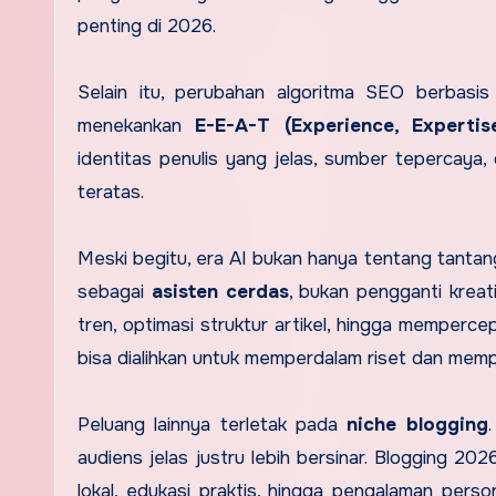
penting di 2026.
Selain itu, perubahan algoritma SEO berbasis 
menekankan
E-E-A-T (Experience, Expertise
identitas penulis yang jelas, sumber tepercaya
teratas.
Meski begitu, era AI bukan hanya tentang tantang
sebagai
asisten cerdas
, bukan pengganti kreati
tren, optimasi struktur artikel, hingga memperce
bisa dialihkan untuk memperdalam riset dan mem
Peluang lainnya terletak pada
niche blogging
audiens jelas justru lebih bersinar. Blogging 20
lokal, edukasi praktis, hingga pengalaman perso