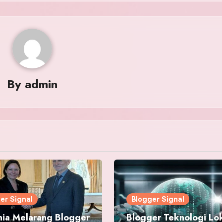
By
admin
er Signal
Blogger Signal
ia Melarang Blogger
Blogger Teknologi Lo