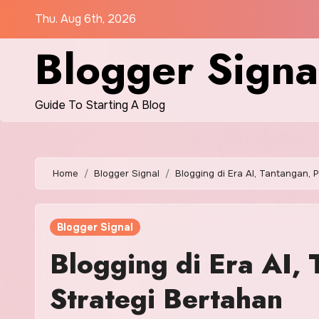
Skip
Thu. Aug 6th, 2026
to
Blogger Signa
content
Guide To Starting A Blog
Home
Blogger Signal
Blogging di Era AI, Tantangan, 
Blogger Signal
Blogging di Era AI,
Strategi Bertahan