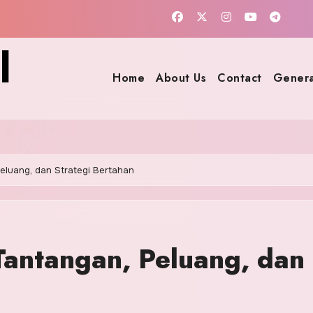
l
Home
About Us
Contact
Genera
Peluang, dan Strategi Bertahan
 Tantangan, Peluang, dan